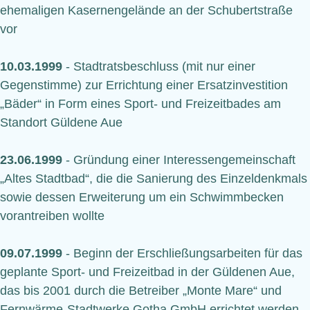
ehemaligen Kasernengelände an der Schubertstraße
vor
10.03.1999
- Stadtratsbeschluss (mit nur einer
Gegenstimme) zur Errichtung einer Ersatzinvestition
„Bäder“ in Form eines Sport- und Freizeitbades am
Standort Güldene Aue
23.06.1999
- Gründung einer Interessengemeinschaft
„Altes Stadtbad“, die die Sanierung des Einzeldenkmals
sowie dessen Erweiterung um ein Schwimmbecken
vorantreiben wollte
09.07.1999
- Beginn der Erschließungsarbeiten für das
geplante Sport- und Freizeitbad in der Güldenen Aue,
das bis 2001 durch die Betreiber „Monte Mare“ und
Fernwärme-Stadtwerke Gotha GmbH errichtet werden