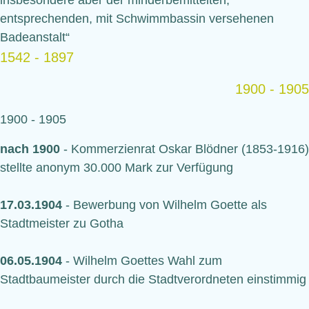
insbesondere aber der minderbemittelten,
entsprechenden, mit Schwimmbassin versehenen
Badeanstalt“
1542 - 1897
1900 - 1905
1900 - 1905
nach 1900
- Kommerzienrat Oskar Blödner (1853-1916)
stellte anonym 30.000 Mark zur Verfügung
17.03.1904
- Bewerbung von Wilhelm Goette als
Stadtmeister zu Gotha
06.05.1904
- Wilhelm Goettes Wahl zum
Stadtbaumeister durch die Stadtverordneten einstimmig