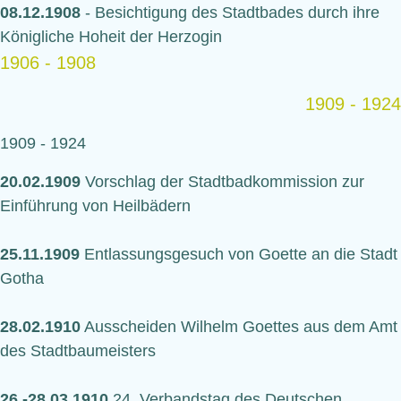
08.12.1908
- Besichtigung des Stadtbades durch ihre
Königliche Hoheit der Herzogin
1906 - 1908
1909 - 1924
1909 - 1924
20.02.1909
Vorschlag der Stadtbadkommission zur
Einführung von Heilbädern
25.11.1909
Entlassungsgesuch von Goette an die Stadt
Gotha
28.02.1910
Ausscheiden Wilhelm Goettes aus dem Amt
des Stadtbaumeisters
26.-28.03.1910
24. Verbandstag des Deutschen