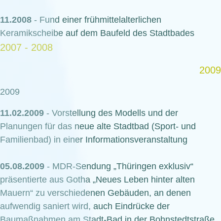
11.2008
- Fund einer frühmittelalterlichen
Keramikscheibe auf dem Baufeld des Stadtbades
2007 - 2008
2009
2009
11.02.2009
- Vorstellung des Modells und der
Planungen für das neue alte Stadtbad (Sport- und
Familienbad) in einer Informationsveranstaltung
05.08.2009
- MDR-Sendung „Thüringen exklusiv“
präsentierte aus Gotha „Neues Leben hinter alten
Mauern“ zu verschiedenen Gebäuden, an denen
aufwendig saniert wird, auch Eindrücke der
Baumaßnahmen am Stadt-Bad in der Bohnstedtstraße