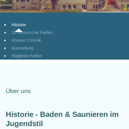
Historie
10 Historische Fakten
Unsere Chronik
Ausstellung
Mitgliedschaften
Über uns
Historie - Baden & Saunieren im
Jugendstil