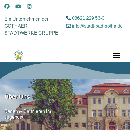
03621 229 53-0
Ein Unternehmen der
info@stadt-bad-gotha.de
GOTHAER
STADTWERKE GRUPPE
Über Uns
Baden & Saunieren im
Jugendstil