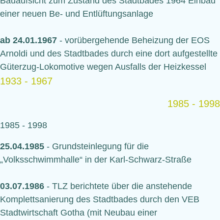
Bauaufsicht zum Zustand des Stadtbades 1964 Einbau
einer neuen Be- und Entlüftungsanlage
ab 24.01.1967
- vorübergehende Beheizung der EOS
Arnoldi und des Stadtbades durch eine dort aufgestellte
Güterzug-Lokomotive wegen Ausfalls der Heizkessel
1933 - 1967
1985 - 1998
1985 - 1998
25.04.1985
- Grundsteinlegung für die
„Volksschwimmhalle“ in der Karl-Schwarz-Straße
03.07.1986
- TLZ berichtete über die anstehende
Komplettsanierung des Stadtbades durch den VEB
Stadtwirtschaft Gotha (mit Neubau einer