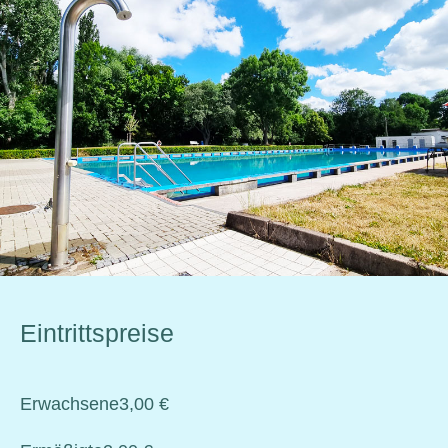
Eintrittspreise
Erwachsene
3,00 €