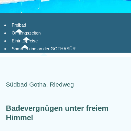
Freibad
Öffnungszeiten
Eintrittspreise
Sommerkino an der GOTHASÜR
Südbad Gotha, Riedweg
Badevergnügen unter freiem
Himmel