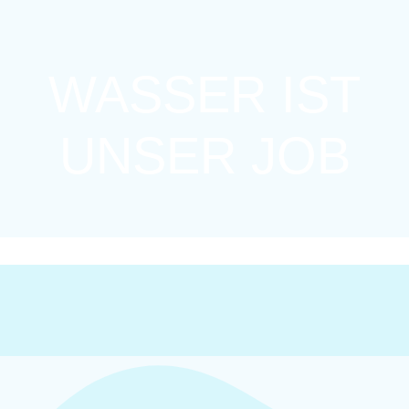
WASSER IST
UNSER JOB