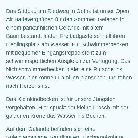
Das Südbad am Riedweg in Gotha ist unser Open
Air Bade­vergnügen für den Sommer. Gelegen in
einem parkähnlichen Gelände mit altem
Baumbestand, finden Freibadgäste schnell ihren
Lieblingsplatz am Wasser. Ein Schwimmer­becken
mit bequemer Eingangstreppe steht zum
schwimmsportlichen Ausgleich zur Verfügung. Das
Nicht­schwimmer­becken bietet eine Rutsche ins
Wasser, hier können Familien planschen und toben
nach Herzenslust.
Das Kleinkindbecken ist für unsere Jüngsten
vorgehalten. Hier spuckt der kleine Frosch mit der
goldenen Krone das Wasser ins Becken.
Auf dem Gelände befinden sich eine
Spielplatzanlage, Sandkasten, Tischtennisplatte,